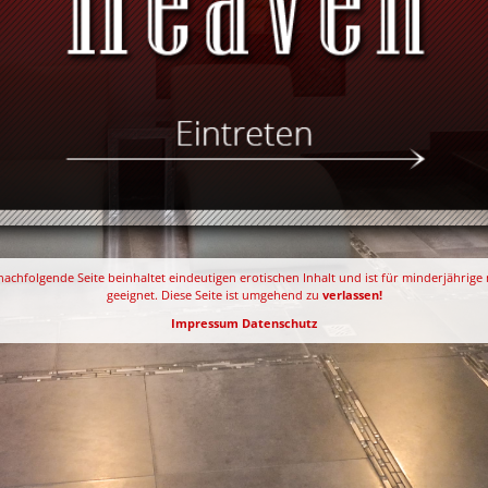
nachfolgende Seite beinhaltet eindeutigen erotischen Inhalt und ist für minderjährige 
geeignet. Diese Seite ist umgehend zu
verlassen!
Impressum
Datenschutz