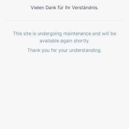
Vielen Dank für Ihr Verständnis.
This site is undergoing maintenance and will be
available again shortly.
Thank you for your understanding.