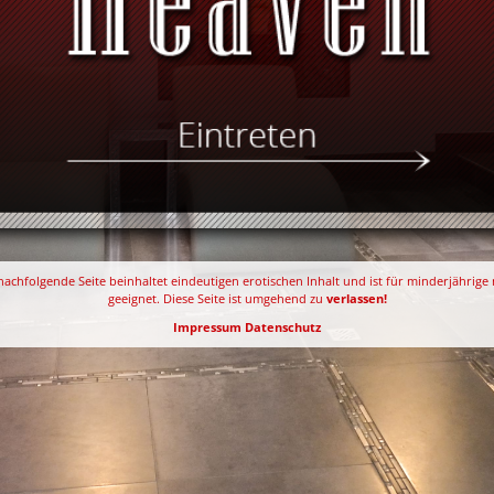
nachfolgende Seite beinhaltet eindeutigen erotischen Inhalt und ist für minderjährige 
geeignet. Diese Seite ist umgehend zu
verlassen!
Impressum
Datenschutz