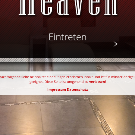
nachfolgende Seite beinhaltet eindeutigen erotischen Inhalt und ist für minderjährige 
geeignet. Diese Seite ist umgehend zu
verlassen!
Impressum
Datenschutz