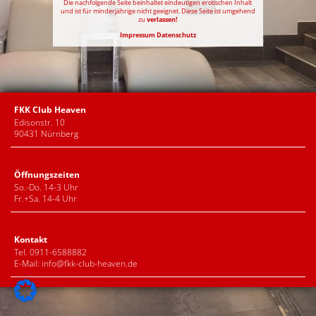
Die nachfolgende Seite beinhaltet eindeutigen erotischen Inhalt
und ist für minderjährige nicht geeignet. Diese Seite ist umgehend
zu
verlassen!
Impressum
Datenschutz
FKK Club Heaven
Edisonstr. 10
90431 Nürnberg
Öffnungszeiten
So.-Do. 14-3 Uhr
Fr.+Sa. 14-4 Uhr
Kontakt
Tel. 0911-6588882
E-Mail:
info@fkk-club-heaven.de